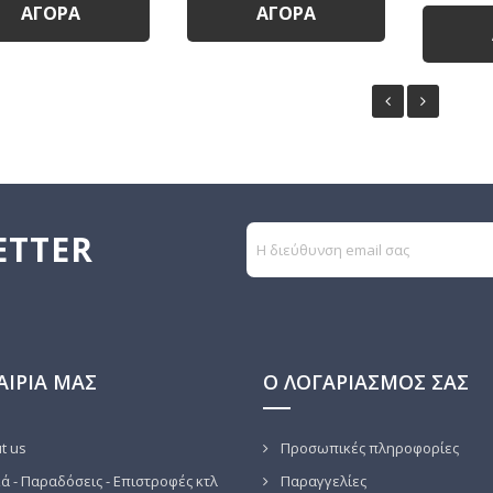
ΑΓΟΡΆ
ΑΓΟΡΆ
ETTER
ΑΙΡΊΑ ΜΑΣ
Ο ΛΟΓΑΡΙΑΣΜΌΣ ΣΑΣ
t us
Προσωπικές πληροφορίες
ά - Παραδόσεις - Επιστροφές κτλ
Παραγγελίες