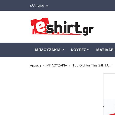
ελληνικά

ΜΠΛΟΥΖΑΚΙΑ
ΚΟΥΠΕΣ
ΜΑΞΙΛΑΡΙ
Αρχική
ΜΠΛΟΥΖΑΚΙΑ
Too Old For This Sith I Am