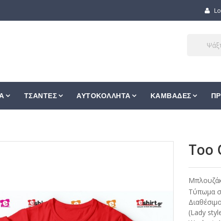
Lo
Α
ΤΣΑΝΤΕΣ
ΑΥΤΟΚΟΛΛΗΤΑ
ΚΑΜΒΑΔΕΣ
ΠΡ
Too 
Μπλουζά
Τύπωμα σε
Διαθέσιμο
(Lady styl