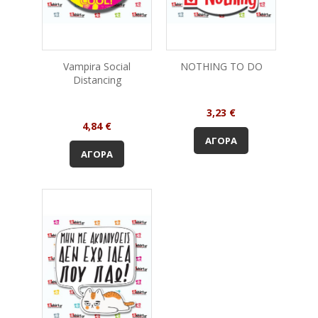
Vampira Social
NOTHING TO DO
Distancing
Τιμή
3,23 €
Τιμή
4,84 €
ΑΓΟΡΆ
ΑΓΟΡΆ