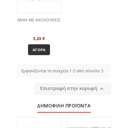
ΜΗΝ ΜΕ ΑΚΟΛΟΥΘΕΙΣ
Τιμή
3,23 €
ΑΓΟΡΆ
Εμφανίζονται τα στοιχεία 1-5 από σύνολο 5
Επιστροφή στην κορυφή

ΔΗΜΟΦΙΛΉ ΠΡΟΪΌΝΤΑ