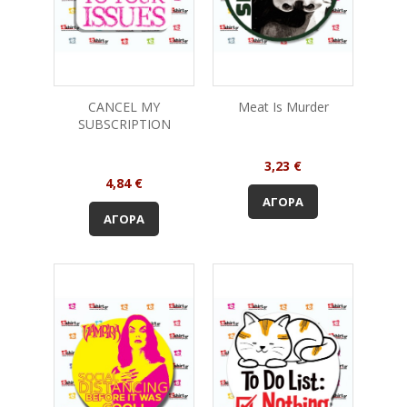
CANCEL MY
Meat Is Murder
SUBSCRIPTION
Τιμή
3,23 €
Τιμή
4,84 €
ΑΓΟΡΆ
ΑΓΟΡΆ