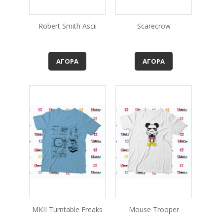
Robert Smith Ascii
Scarecrow
ΑΓΟΡΆ
ΑΓΟΡΆ
MKII Turntable Freaks
Mouse Trooper