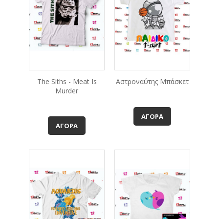
The Siths - Meat Is
Αστροναύτης Μπάσκετ
Murder
ΑΓΟΡΆ
ΑΓΟΡΆ