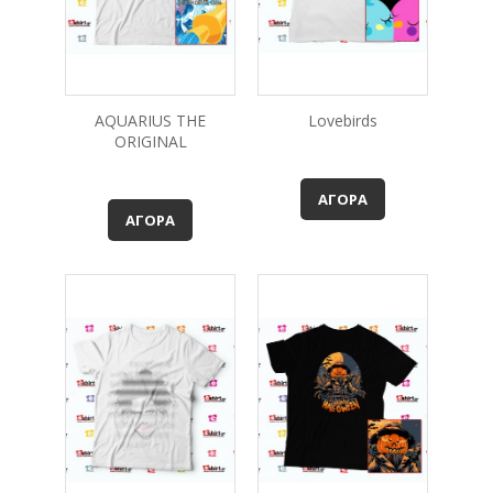
AQUARIUS THE
Lovebirds
ORIGINAL
ΑΓΟΡΆ
ΑΓΟΡΆ