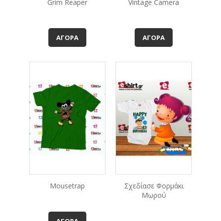
Grim Reaper
Vintage Camera
ΑΓΟΡΆ
ΑΓΟΡΆ
Mousetrap
Σχεδίασε Φορμάκι
Μωρού
ΑΓΟΡΆ