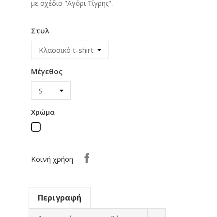
με σχέδιο "Αγόρι Τίγρης".
Στυλ
Μέγεθος
Χρώμα
Λευκό
Κοινή χρήση
Περιγραφή