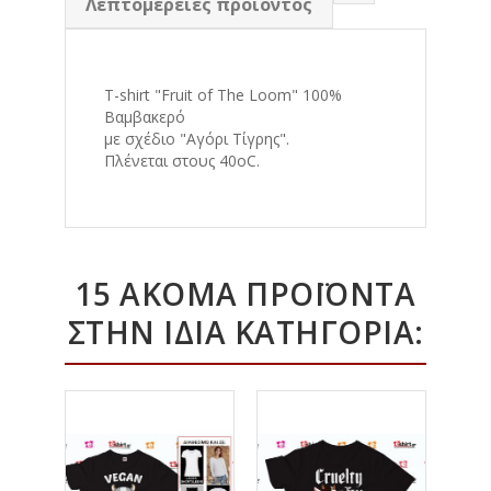
Λεπτομέρειες προϊόντος
T-shirt "Fruit of The Loom" 100%
Βαμβακερό
με σχέδιο "Αγόρι Τίγρης".
Πλένεται στους 40οC.
15 ΑΚΌΜΑ ΠΡΟΪΌΝΤΑ
ΣΤΗΝ ΊΔΙΑ ΚΑΤΗΓΟΡΊΑ: