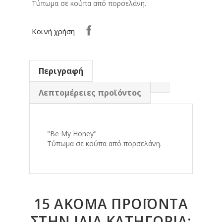
Τύπωμα σε κούπα από πορσελάνη.
Κοινή χρήση
Περιγραφή
Λεπτομέρειες προϊόντος
"Be My Honey"
Τύπωμα σε κούπα από πορσελάνη.
15 ΑΚΌΜΑ ΠΡΟΪΌΝΤΑ
ΣΤΗΝ ΊΔΙΑ ΚΑΤΗΓΟΡΊΑ: