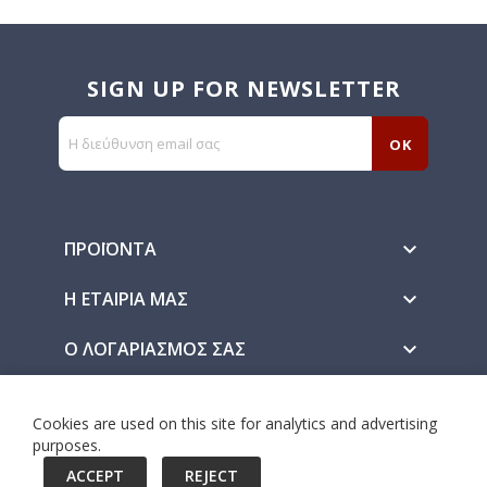
SIGN UP FOR NEWSLETTER
ΠΡΟΪΌΝΤΑ

Η ΕΤΑΙΡΊΑ ΜΑΣ

Ο ΛΟΓΑΡΙΑΣΜΌΣ ΣΑΣ

Πληρώστε με ασφάλεια
Cookies are used on this site for analytics and advertising
purposes.
© 2026 - Site by eshirt.gr™
ACCEPT
REJECT