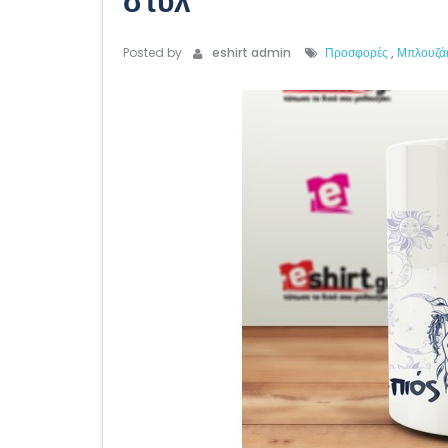
στυλ
Posted by
eshirt admin
Προσφορές
,
Μπλουζά