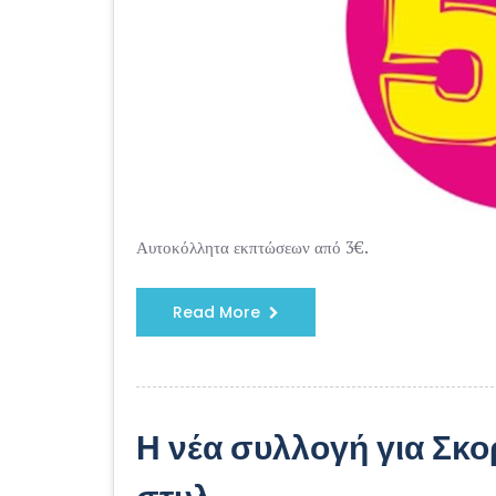
Αυτοκόλλητα εκπτώσεων από 3€.
Read More
Η νέα συλλογή για Σκο