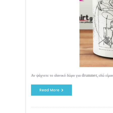
Αν ψάχνετε το ιδανικό δώρο για drummer, εδώ είμα
Read More