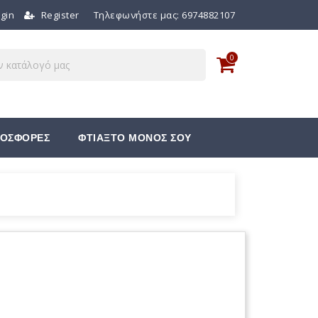
gin
Register
Τηλεφωνήστε μας:
6974882107
0
ΟΣΦΟΡΕΣ
ΦΤΙΑΞΤΟ ΜΟΝΟΣ ΣΟΥ