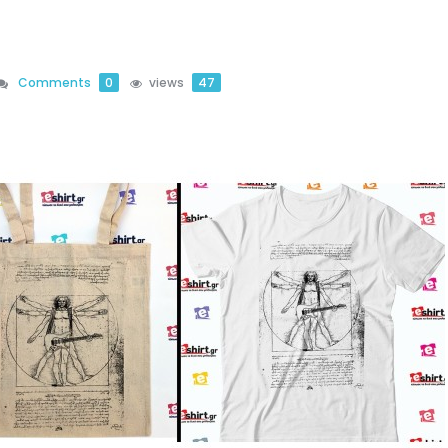
Comments
0
views
47