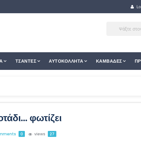
Lo
Α
ΤΣΑΝΤΕΣ
ΑΥΤΟΚΟΛΛΗΤΑ
ΚΑΜΒΑΔΕΣ
ΠΡ
οτάδι… φωτίζει
mments
0
views
27