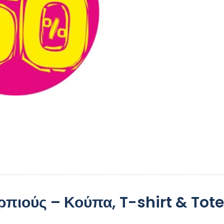
ρπιούς – Κούπα, T-shirt & Tote