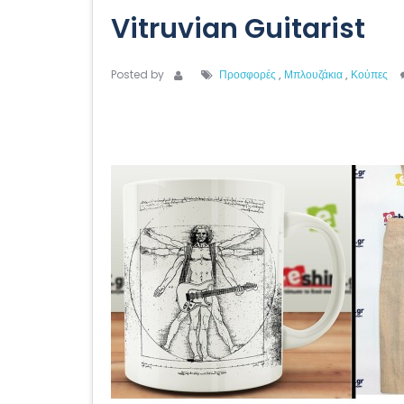
Vitruvian Guitarist
Posted by
Προσφορές
,
Μπλουζάκια
,
Κούπες