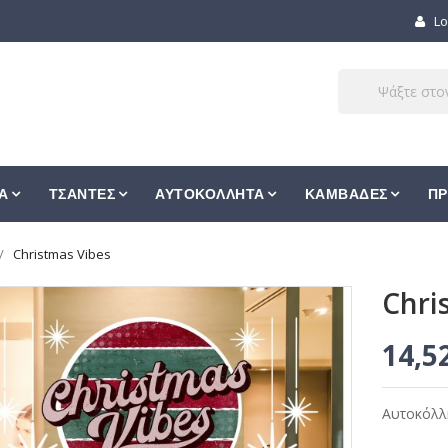
Lo
Α
ΤΣΑΝΤΕΣ
ΑΥΤΟΚΟΛΛΗΤΑ
ΚΑΜΒΑΔΕΣ
ΠΡ
Christmas Vibes
Chri
14,5
Αυτοκόλλη