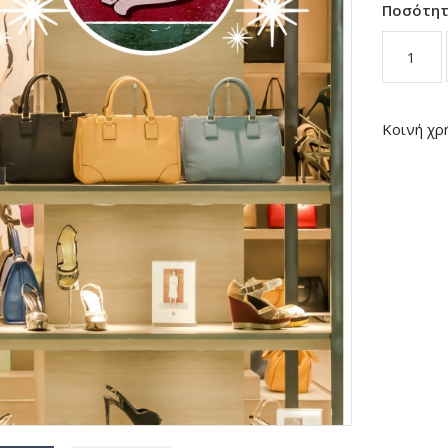
Ποσότη
Κοινή χρ