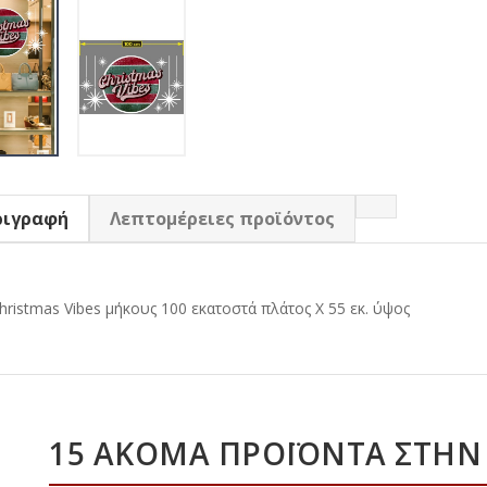
ριγραφή
Λεπτομέρειες προϊόντος
hristmas Vibes μήκους 100 εκατοστά πλάτος Χ 55 εκ. ύψος
15 ΑΚΌΜΑ ΠΡΟΪΌΝΤΑ ΣΤΗΝ 