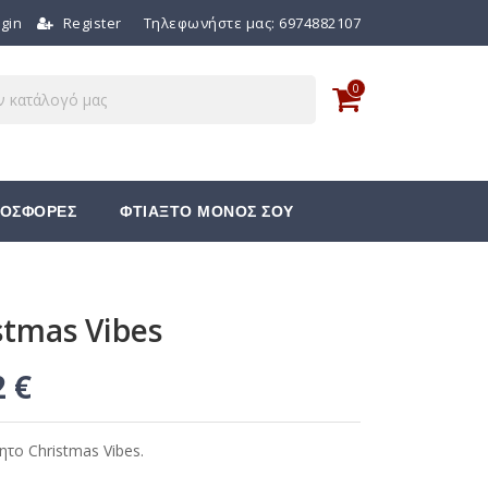
gin
Register
Τηλεφωνήστε μας:
6974882107
0
ΟΣΦΟΡΕΣ
ΦΤΙΑΞΤΟ ΜΟΝΟΣ ΣΟΥ
stmas Vibes
2 €
το Christmas Vibes.