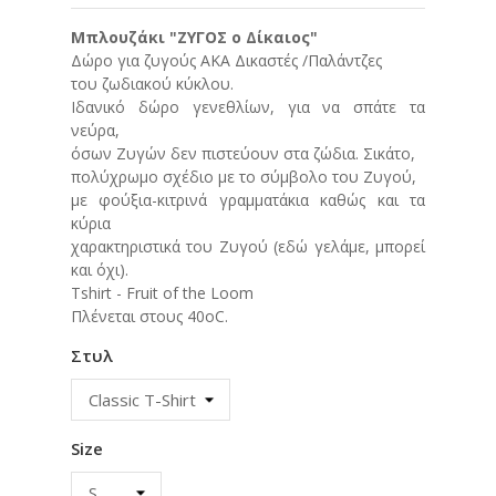
Μπλουζάκι
"ΖΥΓΟΣ ο Δίκαιος"
Δώρο για ζυγούς ΑΚΑ Δικαστές /Παλάντζες
του ζωδιακού κύκλου.
Ιδανικό δώρο γενεθλίων, για να σπάτε τα
νεύρα,
όσων Ζυγών δεν πιστεύουν στα ζώδια. Σικάτο,
πολύχρωμο σχέδιο με το σύμβολο του Ζυγού,
με φούξια-κιτρινά γραμματάκια καθώς και τα
κύρια
χαρακτηριστικά του Ζυγού (εδώ γελάμε, μπορεί
και όχι).
Tshirt - Fruit of the Loom
Πλένεται στους 40οC.
Στυλ
Size