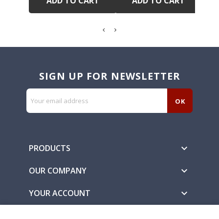
ADD TO CART
ADD TO CART
SIGN UP FOR NEWSLETTER
PRODUCTS

OUR COMPANY

YOUR ACCOUNT
