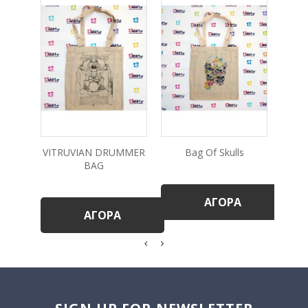
VITRUVIAN DRUMMER
Bag Of Skulls
Ρο
BAG
ΑΓΟΡΆ
ΑΓΟΡΆ