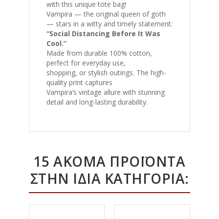
with this unique tote bag!
Vampira — the original queen of goth
— stars in a witty and timely statement:
“Social Distancing Before It Was
Cool.”
Made from durable 100% cotton,
perfect for everyday use,
shopping, or stylish outings. The high-
quality print captures
Vampira’s vintage allure with stunning
detail and long-lasting durability.
15 ΑΚΌΜΑ ΠΡΟΪΌΝΤΑ
ΣΤΗΝ ΊΔΙΑ ΚΑΤΗΓΟΡΊΑ: