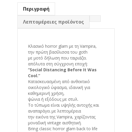
Περιγραφή
Λεπτομέρειες προϊόντος
Kλασικό horror glam με τη Vampira,
την πρώτη βασίλισσα του goth
με μοτό δήλωση που ταιριάζει
απόλυτα στη σύγχρονη εποχή:
“Social Distancing Before It Was
Cool.”
Κατασκευασμένη από ανθεκτικό
οικολογικό ύφασμα, ιδανική για
καθημερινή χρήση,
ψώνια ή εξόδους με στυλ.
Το τύπωμα είναι υψηλής αντοχής και
αναπαράγει με λεπτομέρεια
την εικόνα της Vampira, χαρίζοντας
μοναδική vintage αισθητική.
Bring classic horror glam back to life