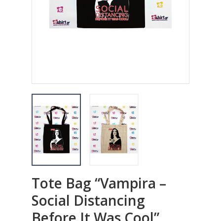
Tote Bag “Vampira –
Social Distancing
Before It Was Cool”