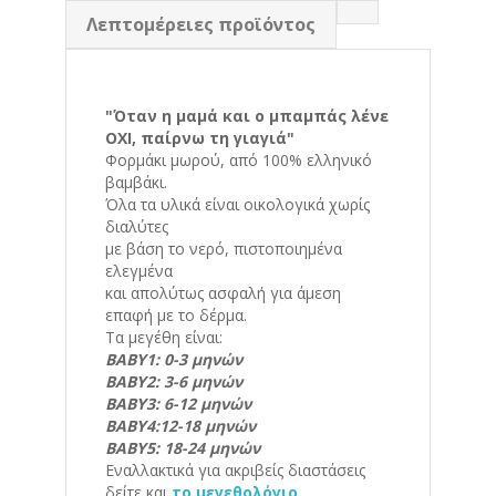
Λεπτομέρειες προϊόντος
"Όταν η μαμά και ο μπαμπάς λένε
ΟΧΙ, παίρνω τη γιαγιά"
Φορμάκι μωρού, από 100% ελληνικό
βαμβάκι.
Όλα τα υλικά είναι οικολογικά χωρίς
διαλύτες
με βάση το νερό, πιστοποιημένα
ελεγμένα
και απολύτως ασφαλή για άμεση
επαφή με το δέρμα.
Τα μεγέθη είναι:
ΒΑΒΥ1: 0-3 μηνών
ΒΑΒΥ2: 3-6 μηνών
ΒΑΒΥ3: 6-12 μηνών
ΒΑΒΥ4:12-18 μηνών
ΒΑΒΥ5: 18-24 μηνών
Εναλλακτικά για ακριβείς διαστάσεις
δείτε και
το μεγεθολόγιο.