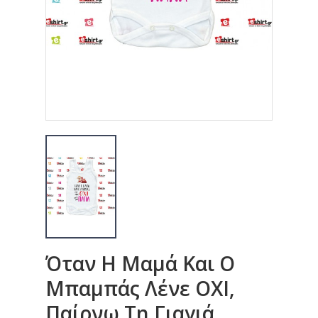
Όταν Η Μαμά Και Ο
Μπαμπάς Λένε ΟΧΙ,
Παίρνω Τη Γιαγιά