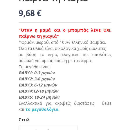
9,68 €
"Όταν η μαμά και ο μπαμπάς λένε ΟΧΙ,
παίρνω τη γιαγιά"
Φορμάκι μωρού, από 100% ελληνικό βαμβάκι.
Όλα τα υλικά είναι οικολογικά χωρίς διαλύτες
με βάση το νερό, ελεγμένα και απολύτως
ασφαλή για άμεση επαφή με το δέρμα.
Τα μεγέθη είναι:
ΒΑΒΥ1: 0-3 μηνών
ΒΑΒΥ2: 3-6 μηνών
ΒΑΒΥ3: 6-12 μηνών
ΒΑΒΥ4:12-18 μηνών
ΒΑΒΥ5: 18-24 μηνών
Εναλλακτικά για ακριβείς διαστάσεις δείτε
και
το μεγεθολόγιο.
Στυλ