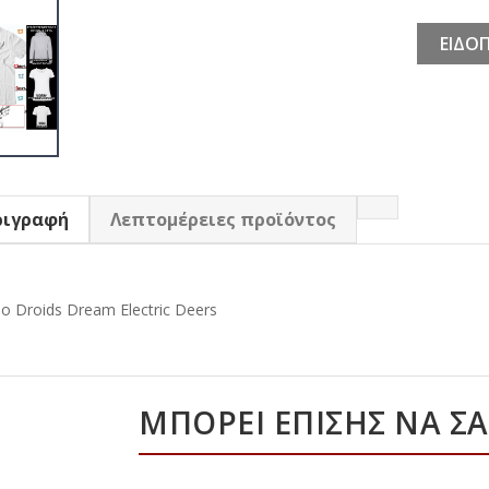
ΕΙΔΟΠ
ριγραφή
Λεπτομέρειες προϊόντος
o Droids Dream Electric Deers
ΜΠΟΡΕΊ ΕΠΊΣΗΣ ΝΑ Σ