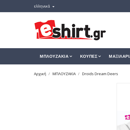
ελληνικά

ΜΠΛΟΥΖΑΚΙΑ
ΚΟΥΠΕΣ
ΜΑΞΙΛΑΡΙ
Αρχική
ΜΠΛΟΥΖΑΚΙΑ
Droids Dream Deers