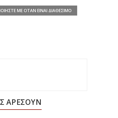
ΟΙΉΣΤΕ ΜΕ ΌΤΑΝ ΕΊΝΑΙ ΔΙΑΘΈΣΙΜΟ
ΑΣ ΑΡΈΣΟΥΝ