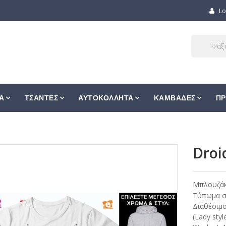
Lo
Α
ΤΣΑΝΤΕΣ
ΑΥΤΟΚΟΛΛΗΤΑ
ΚΑΜΒΑΔΕΣ
ΠΡ
Droi
Μπλουζά
Τύπωμα σε
Διαθέσιμο
(Lady styl