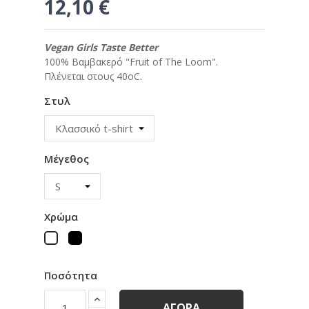
12,10 €
Vegan Girls Taste Better
100% Βαμβακερό "Fruit of The Loom".
Πλένεται στους 40οC.
Στυλ
Μέγεθος
Χρώμα
Μαύρο
Λευκό
Ποσότητα
ΑΓΟΡΆ