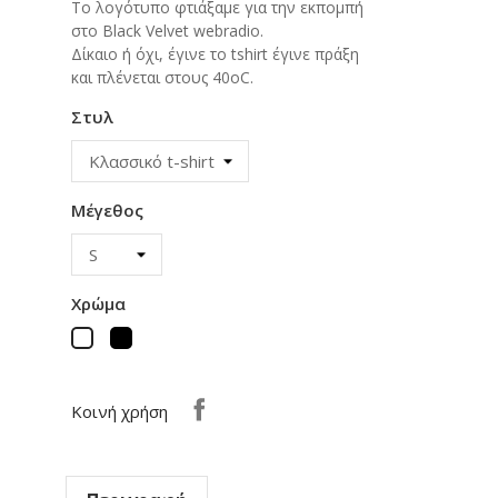
Το λογότυπο φτιάξαμε για την εκπομπή
στο Black Velvet webradio.
Δίκαιο ή όχι, έγινε το tshirt έγινε πράξη
και πλένεται στους 40οC.
Στυλ
Μέγεθος
Χρώμα
Μαύρο
Λευκό
Κοινή χρήση