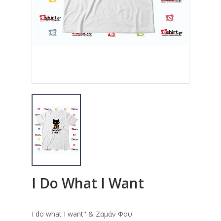
I Do What I Want
I do what I want" & Ζαμάν Φου