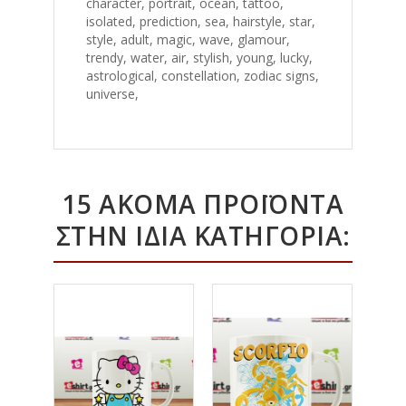
character, portrait, ocean, tattoo,
isolated, prediction, sea, hairstyle, star,
style, adult, magic, wave, glamour,
trendy, water, air, stylish, young, lucky,
astrological, constellation, zodiac signs,
universe,
15 ΑΚΌΜΑ ΠΡΟΪΌΝΤΑ
ΣΤΗΝ ΊΔΙΑ ΚΑΤΗΓΟΡΊΑ: