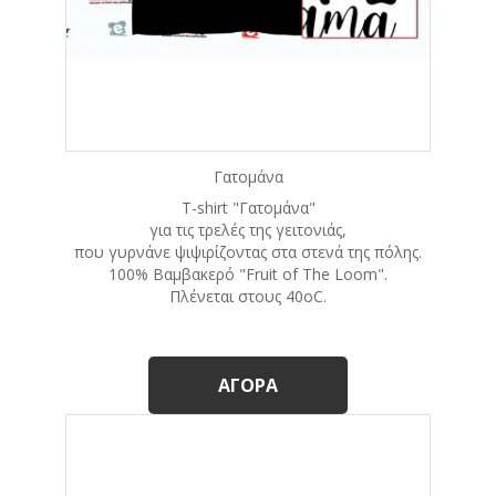
Γατομάνα
T-shirt "Γατομάνα"
για τις τρελές της γειτονιάς,
που γυρνάνε ψιψιρίζοντας στα στενά της πόλης.
100% Βαμβακερό "Fruit of The Loom".
Πλένεται στους 40οC.
ΑΓΟΡΆ