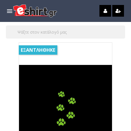

ΕΞΑΝΤΛΗΘΗΚΕ