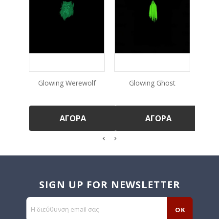
Glowing Werewolf
Glowing Ghost
G
ΑΓΟΡΆ
ΑΓΟΡΆ
SIGN UP FOR NEWSLETTER