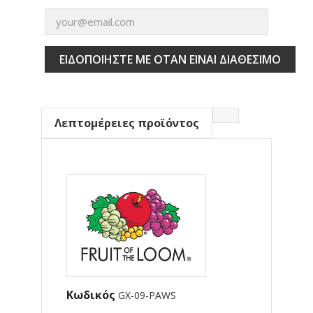
ΕΙΔΟΠΟΙΉΣΤΕ ΜΕ ΌΤΑΝ ΕΊΝΑΙ ΔΙΑΘΈΣΙΜΟ
Λεπτομέρειες προϊόντος
Κωδικός
GX-09-PAWS