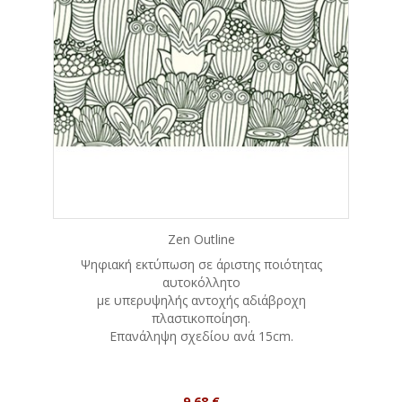
Zen Outline
Ψηφιακή εκτύπωση σε άριστης ποιότητας
αυτοκόλλητο
με υπερυψηλής αντοχής αδιάβροχη
πλαστικοποίηση.
Eπανάληψη σχεδίου ανά 15cm.
Τιμή
9,68 €