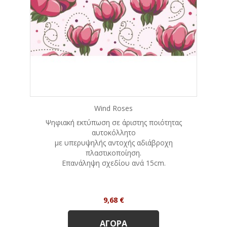
Wind Roses
Ψηφιακή εκτύπωση σε άριστης ποιότητας
αυτοκόλλητο
με υπερυψηλής αντοχής αδιάβροχη
πλαστικοποίηση.
Eπανάληψη σχεδίου ανά 15cm.
Τιμή
9,68 €
ΑΓΟΡΆ