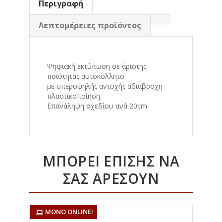
Περιγραφή
Λεπτομέρειες προϊόντος
Ψηφιακή εκτύπωση σε άριστης
ποιότητας αυτοκόλλητο
με υπερυψηλής αντοχής αδιάβροχη
πλαστικοποίηση.
Eπανάληψη σχεδίου ανά 20cm.
ΜΠΟΡΕΊ ΕΠΊΣΗΣ ΝΑ
ΣΑΣ ΑΡΈΣΟΥΝ
ΜΌΝΟ ONLINE!