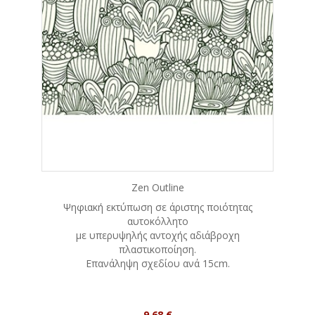
Zen Outline
Ψηφιακή εκτύπωση σε άριστης ποιότητας
αυτοκόλλητο
με υπερυψηλής αντοχής αδιάβροχη
πλαστικοποίηση.
Eπανάληψη σχεδίου ανά 15cm.
Τιμή
9,68 €