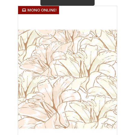
ΜΌΝΟ ONLINE!