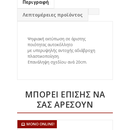
Περιγραφή
Λεπτομέρειες προϊόντος
Ψηφιακή εκτύπωση σε άριστης
ποιότητας αυτοκόλλητο
με υπερυψηλής αντοχής αδιάβροχη
πλαστικοποίηση.
Eπανάληψη σχεδίου ανά 20cm.
ΜΠΟΡΕΊ ΕΠΊΣΗΣ ΝΑ
ΣΑΣ ΑΡΈΣΟΥΝ
ΜΌΝΟ ONLINE!