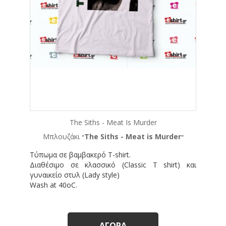
The Siths - Meat Is Murder
Μπλουζάκι
The Siths - Meat is Murder
"
"
Τύπωμα σε βαμβακερό T-shirt.
Διαθέσιμο σε κλασσικό (Classic T shirt) και
γυναικείο στυλ (Lady style)
Wash at 40oC.
ΑΓΟΡΆ