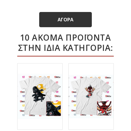
ΑΓΟΡΆ
10 ΑΚΌΜΑ ΠΡΟΪΌΝΤΑ
ΣΤΗΝ ΊΔΙΑ ΚΑΤΗΓΟΡΊΑ: