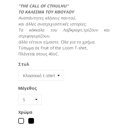
"THE CALL OF CTHULHU"
ΤΟ ΚΑΛΕΣΜΑ ΤΟΥ ΚΘΟΥΛΟΥ
Αναπάντητες κλήσεις παντού,
και άλλες ανατριχιαστικές ιστορίες.
Τα κόκκαλα του Λαβκραφτ,τρίζουν και
στριφογυρίζουν,
άλλα τέτοιοι είμαστε. Όλα για το χρήμα.
Τύπωμα σε Fruit of the Loom T-shirt,
Πλένεται στους 40οC.
Στυλ
Μέγεθος
Χρώμα
Μαύρο
Λευκό