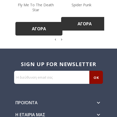
Fly Me To The Death
Spider Punk
Star
ΑΓΟΡΆ
ΑΓΟΡΆ
SIGN UP FOR NEWSLETTER
ΠΡΟΪΌΝΤΑ

Η ΕΤΑΙΡΊΑ ΜΑΣ
