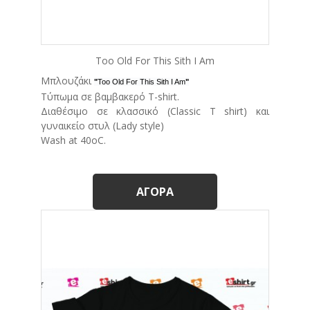
Too Old For This Sith I Am
Μπλουζάκι
"
Too Old For This Sith I Am
"
Τύπωμα σε βαμβακερό T-shirt.
Διαθέσιμο σε κλασσικό (Classic T shirt) και
γυναικείο στυλ (Lady style)
Wash at 40oC.
ΑΓΟΡΆ