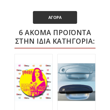
ΑΓΟΡΆ
6 ΑΚΌΜΑ ΠΡΟΪΌΝΤΑ
ΣΤΗΝ ΊΔΙΑ ΚΑΤΗΓΟΡΊΑ: