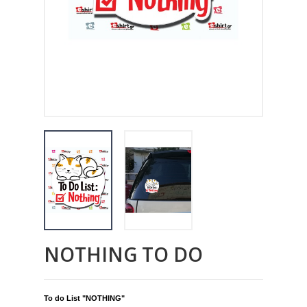
NOTHING TO DO
To do List "
NOTHING
"