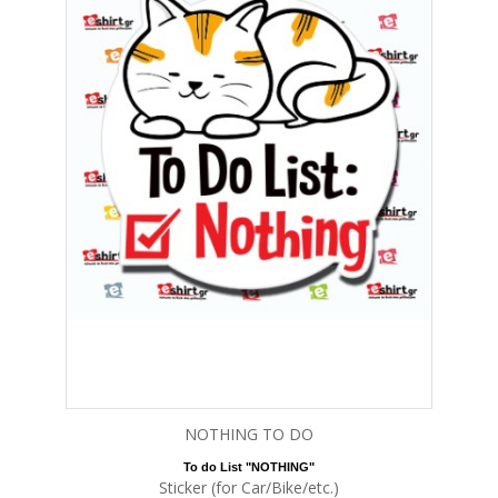
NOTHING TO DO
To do List "
NOTHING
"
Sticker (for Car/Bike/etc.)