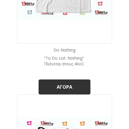
Do Nothing
"To Do List: Nothing"
Πλένεται στους 40οC.
ΑΓΟΡΆ