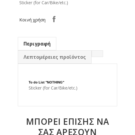
Sticker (for Car/Bike/etc.)
Κοινή χρήση
Περιγραφή
Λεπτομέρειες προϊόντος
To do List "
NOTHING
"
Sticker (for Car/Bike/etc.)
ΜΠΟΡΕΊ ΕΠΊΣΗΣ ΝΑ
ΣΑΣ ΑΡΈΣΟΥΝ