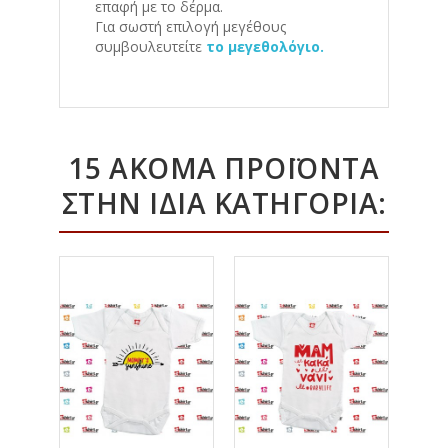
επαφή με το δέρμα.
Για σωστή επιλογή μεγέθους
συμβουλευτείτε
το μεγεθολόγιο.
15 ΑΚΌΜΑ ΠΡΟΪΌΝΤΑ
ΣΤΗΝ ΊΔΙΑ ΚΑΤΗΓΟΡΊΑ: