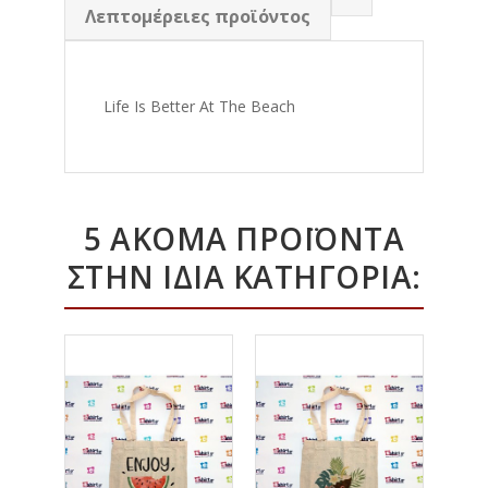
Λεπτομέρειες προϊόντος
Life Is Better At The Beach
5 ΑΚΌΜΑ ΠΡΟΪΌΝΤΑ
ΣΤΗΝ ΊΔΙΑ ΚΑΤΗΓΟΡΊΑ: