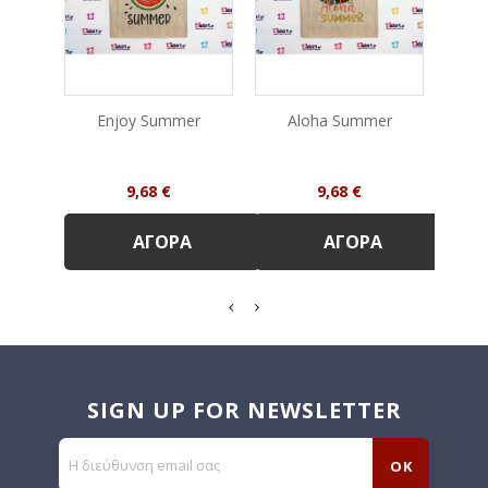
Enjoy Summer
Aloha Summer
P
Τιμή
Τιμή
9,68 €
9,68 €
ΑΓΟΡΆ
ΑΓΟΡΆ
SIGN UP FOR NEWSLETTER