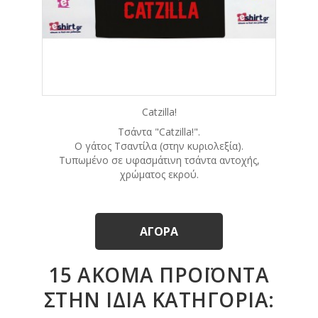
Catzilla!
Τσάντα "Catzilla!".
Ο γάτος Τσαντίλα (στην κυριολεξία).
Τυπωμένο σε υφασμάτινη τσάντα αντοχής,
χρώματος εκρού.
ΑΓΟΡΆ
15 ΑΚΌΜΑ ΠΡΟΪΌΝΤΑ
ΣΤΗΝ ΊΔΙΑ ΚΑΤΗΓΟΡΊΑ: