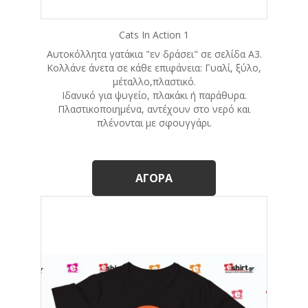
Cats In Action 1
Αυτοκόλλητα γατάκια "εν δράσει" σε σελίδα A3.
Κολλάνε άνετα σε κάθε επιφάνεια: Γυαλί, ξύλο,
μέταλλο,πλαστικό.
Ιδανικό για ψυγείο, πλακάκι ή παράθυρα.
Πλαστικοποιημένα, αντέχουν στο νερό και
πλένονται με σφουγγάρι.
ΑΓΟΡΆ