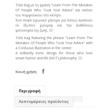
Tote bag με τη φράση “Learn From The Mistakes
Of People Who Took Your Advice” και σκίτσο
του Κομφούκιου στο κέντρο.
Ένα σοφά ειρωνικό μήνυμα για όσους αγαπούν
το έξυπνο χιούμορ και την (καθόλου)
φιλοσοφία της ζωής. 🧘‍♂️
Tote bag featuring the phrase “Learn From The
Mistakes Of People Who Took Your Advice” with
a Confucius illustration in the center.
A brilliantly ironic design for those who love
smart humor and life (ΝΟΤ) philosophy. 🧘‍♂️
Κοινή χρήση
Περιγραφή
Λεπτομέρειες προϊόντος