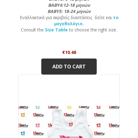
ΒΑΒΥ4:12-18 μηνών
ΒΑΒΥ5: 18-24 μηνών
Εναλλακτικά για ακριβείς διαστάσεις δείτε και
το
μεγεθολόγιο.
Consult the
Size Table
to choose the right size.
Price
€10.48
ADD TO CART