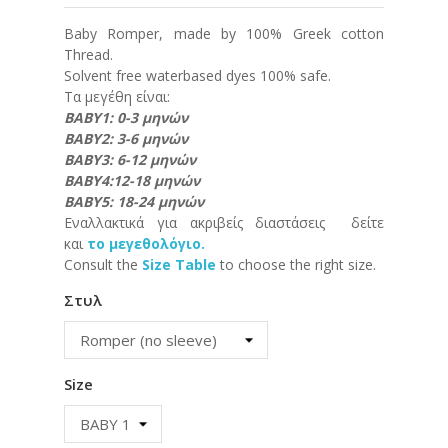
Baby Romper, made by 100% Greek cotton
Thread.
Solvent free waterbased dyes 100% safe.
Τα μεγέθη είναι:
ΒΑΒΥ1: 0-3 μηνών
ΒΑΒΥ2: 3-6 μηνών
ΒΑΒΥ3: 6-12 μηνών
ΒΑΒΥ4:12-18 μηνών
ΒΑΒΥ5: 18-24 μηνών
Εναλλακτικά για ακριβείς διαστάσεις δείτε
και
το μεγεθολόγιο.
Consult the
Size Table
to choose the right size.
Στυλ
Size