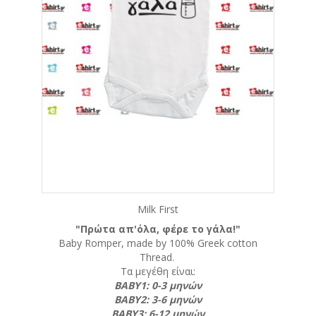
Milk First
"Πρώτα απ'όλα, φέρε το γάλα!"
Baby Romper, made by 100% Greek cotton
Thread.
Τα μεγέθη είναι:
ΒΑΒΥ1: 0-3 μηνών
ΒΑΒΥ2: 3-6 μηνών
ΒΑΒΥ3: 6-12 μηνών