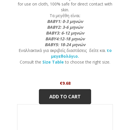
for use on cloth, 100% safe for direct contact with
skin.
Τα μεγέθη είναι:
ΒΑΒΥ1: 0-3 μηνών
ΒΑΒΥ2: 3-6 μηνών
ΒΑΒΥ3: 6-12 μηνών
ΒΑΒΥ4:12-18 μηνών
ΒΑΒΥ5: 18-24 μηνών
Εναλλακτικά για ακριβείς διαστάσεις δείτε και
το
μεγεθολόγιο.
Consult the
Size Table
to choose the right size.
Price
€9.68
ADD TO CART