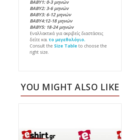
ΒΑΒΥ1: 0-3 μηνών
ΒΑΒΥ2: 3-6 μηνών
ΒΑΒΥ3: 6-12 μηνών
ΒΑΒΥ4:12-18 μηνών
ΒΑΒΥ5: 18-24 μηνών
Εναλλακτικά για ακριβείς διαστάσεις
δείτε και
το μεγεθολόγιο.
Consult the
Size Table
to choose the
right size.
YOU MIGHT ALSO LIKE