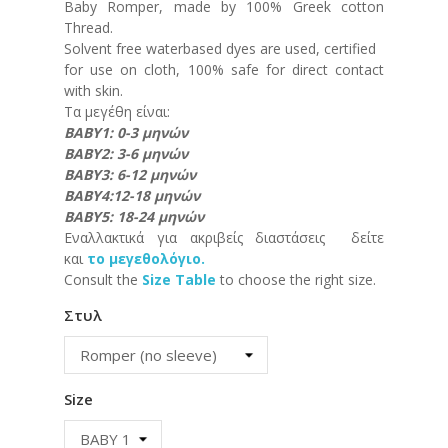
Baby Romper, made by 100% Greek cotton
Thread.
Solvent free waterbased dyes are used, certified
for use on cloth, 100% safe for direct contact
with skin.
Τα μεγέθη είναι:
ΒΑΒΥ1: 0-3 μηνών
ΒΑΒΥ2: 3-6 μηνών
ΒΑΒΥ3: 6-12 μηνών
ΒΑΒΥ4:12-18 μηνών
ΒΑΒΥ5: 18-24 μηνών
Εναλλακτικά για ακριβείς διαστάσεις δείτε
και
το μεγεθολόγιο.
Consult the
Size Table
to choose the right size.
Στυλ
Size