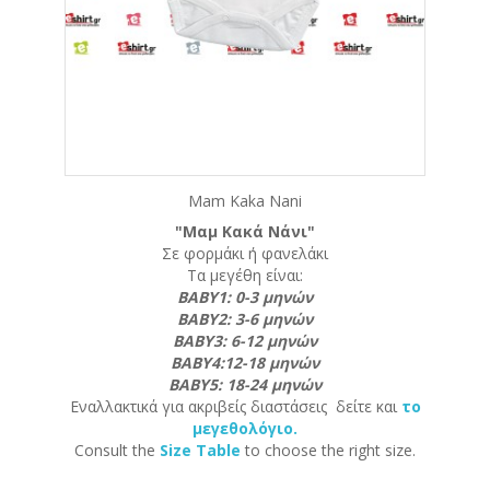
Mam Kaka Nani
"Μαμ Κακά Νάνι"
Σε φορμάκι ή φανελάκι
Τα μεγέθη είναι:
ΒΑΒΥ1: 0-3 μηνών
ΒΑΒΥ2: 3-6 μηνών
ΒΑΒΥ3: 6-12 μηνών
ΒΑΒΥ4:12-18 μηνών
ΒΑΒΥ5: 18-24 μηνών
Εναλλακτικά για ακριβείς διαστάσεις δείτε και
το
μεγεθολόγιο.
Consult the
Size Table
to choose the right size.