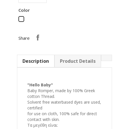
Color
White
Share
Description
Product Details
"Hello Baby"
Baby Romper, made by 100% Greek
cotton Thread.
Solvent free waterbased dyes are used,
certified
for use on cloth, 100% safe for direct
contact with skin.
Τα μεγέθη είναι: