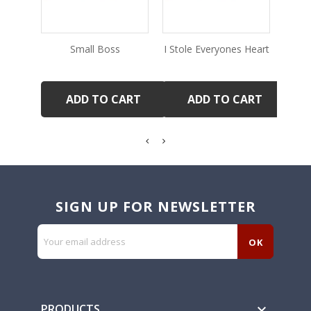
Small Boss
I Stole Everyones Heart
M
ADD TO CART
ADD TO CART
SIGN UP FOR NEWSLETTER
PRODUCTS
