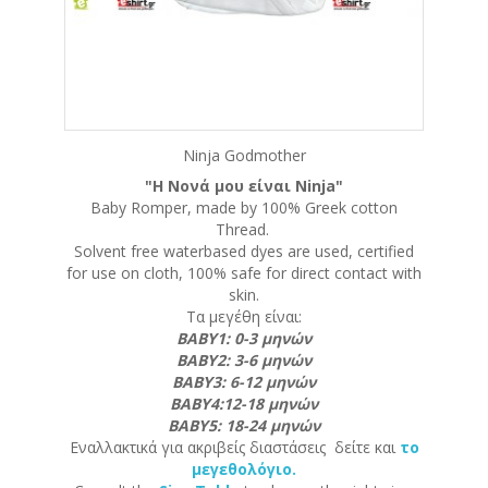
Ninja Godmother
"Η Nονά μου είναι Ninja"
Baby Romper, made by 100% Greek cotton
Thread.
Solvent free waterbased dyes are used, certified
for use on cloth, 100% safe for direct contact with
skin.
Τα μεγέθη είναι:
ΒΑΒΥ1: 0-3 μηνών
ΒΑΒΥ2: 3-6 μηνών
ΒΑΒΥ3: 6-12 μηνών
ΒΑΒΥ4:12-18 μηνών
ΒΑΒΥ5: 18-24 μηνών
Εναλλακτικά για ακριβείς διαστάσεις δείτε και
το
μεγεθολόγιο.