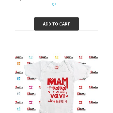
guide
.
ADD TO CART