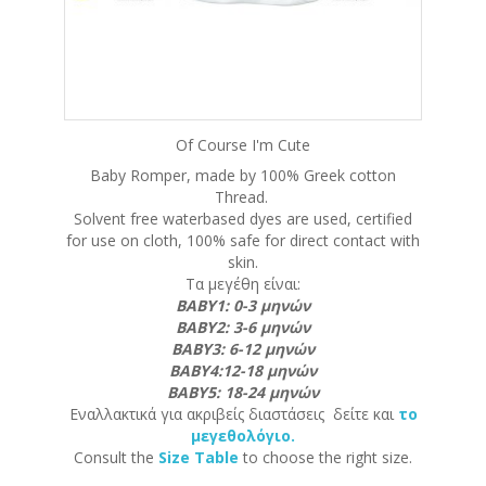
Of Course I'm Cute
Baby Romper, made by 100% Greek cotton
Thread.
Solvent free waterbased dyes are used, certified
for use on cloth, 100% safe for direct contact with
skin.
Τα μεγέθη είναι:
ΒΑΒΥ1: 0-3 μηνών
ΒΑΒΥ2: 3-6 μηνών
ΒΑΒΥ3: 6-12 μηνών
ΒΑΒΥ4:12-18 μηνών
ΒΑΒΥ5: 18-24 μηνών
Εναλλακτικά για ακριβείς διαστάσεις δείτε και
το
μεγεθολόγιο.
Consult the
Size Table
to choose the right size.