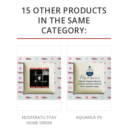
15 OTHER PRODUCTS
IN THE SAME
CATEGORY:
NOSFERATU STAY
AQUARIUS PS
O
HOME GREEK